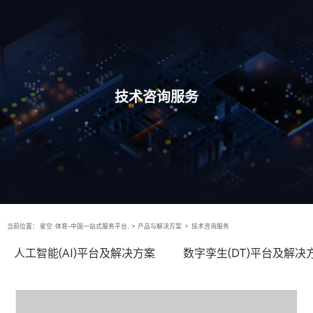
技术咨询服务
当前位置：
星空·体育-中国一站式服务平台,
>
产品与解决方案
>
技术咨询服务
人工智能(AI)平台及解决方案
数字孪生(DT)平台及解决