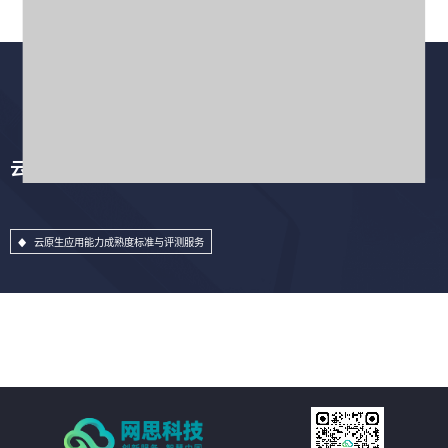
云原生应用能力成熟度标准与评测服务
云原生应用能力成熟度标准与评测服务